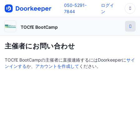
050-5291-
ログイ
7844
ン
TOCfE BootCamp
主催者にお問い合わせ
TOCfE BootCampの主催者に直接連絡するにはDoorkeeperに
サイ
ンインする
か、
アカウントを作成して
ください。