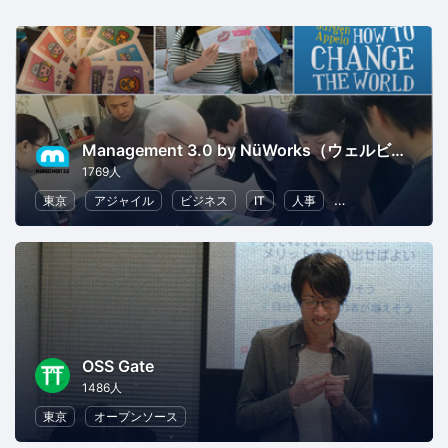
Management 3.0 by NüWorks（ウェルビーイング・リーダーシップ）
1769人
東京
アジャイル
ビジネス
IT
人事
リーダーシップ
OSS Gate
1486人
東京
オープンソース