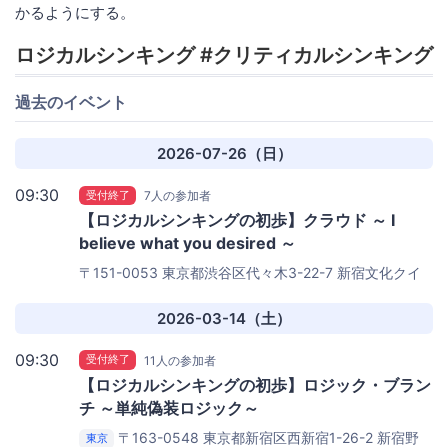
かるようにする。
ロジカルシンキング #クリティカルシンキング
過去のイベント
2026-07-26（日）
09:30
受付終了
7人の参加者
【ロジカルシンキングの初歩】クラウド ～ I
believe what you desired ～
〒151-0053 東京都渋谷区代々木3-22-7 新宿文化クイ
ントビル 9F
株式会社SHIFT
2026-03-14（土）
09:30
受付終了
11人の参加者
【ロジカルシンキングの初歩】ロジック・ブラン
チ ～単純偽装ロジック～
〒163-0548 東京都新宿区西新宿1-26-2 新宿野
東京