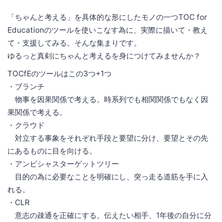
「ちゃんと考える」を具体的な形にしたモノの一つTOC for
Educationのツールを使いこなす為に、実際に描いて・教え
て・支援してみる。そんな集まりです。
ゆるっと真剣にちゃんと考えるを身につけてみませんか？
TOCfEのツールはこの3つ+1つ
・ブランチ
物事を因果関係で考える。時系列でも相関関係でもなく因
果関係で考える。
・クラウド
対立する事象をそれぞれ手段と要望に分け、要望とその先
にあるものに目を向ける。
・アンビシャスターゲットツリー
目的の為に必要なことを明確にし、突っ走る道筋を手に入
れる。
・CLR
意志の疎通を正確にする。伝えたい相手、1年後の自分に分